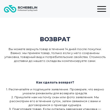
ВОЗВРАТ
Вы можете вернуть товар в течение 14 дней после покупки.
Важно: мы примем товар, только если у него сохранены
упаковка, товарный вид и потребительские свойства. Стоимость
доставки до нашего склада вы компенсируете сами.
Как сделать возврат?
1. Распечатайте и подпишите заявление. Проверьте, что верно
указали реквизиты для возврата средств.
2. Пришлите нам на почту скан или фото заявления. Мы
рассмотрим его в течение суток, затем свяжемся с вами и
договоримся о приезде курьера.
3. Подготовьте товар. Если осталась заводская упаковка —